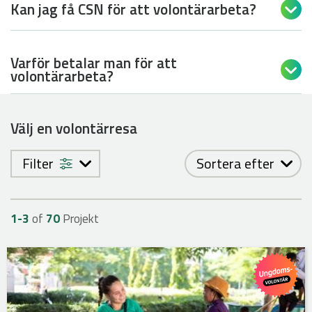
Kan jag få CSN för att volontärarbeta?

Varför betalar man för att

volontärarbeta?
Välj en volontärresa
Filter
Sortera efter
1-
3
of
70
Projekt