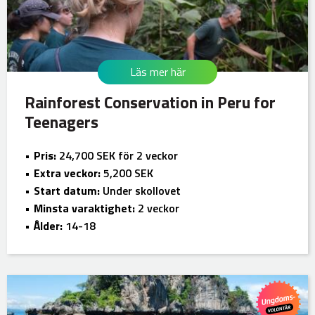
Läs mer här
Rainforest Conservation in Peru for
Teenagers
Pris:
24,700 SEK för 2 veckor
Extra veckor:
5,200 SEK
Start datum:
Under skollovet
Minsta varaktighet:
2 veckor
Ålder:
14-18