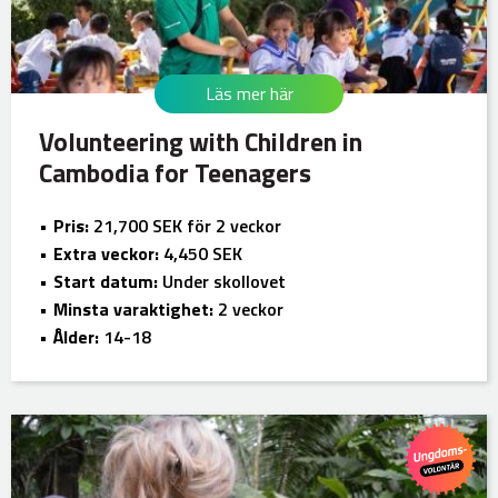
Läs mer här
Volunteering with Children in
Cambodia for Teenagers
Pris:
21,700 SEK för 2 veckor
Extra veckor:
4,450 SEK
Start datum:
Under skollovet
Minsta varaktighet:
2 veckor
Ålder:
14-18