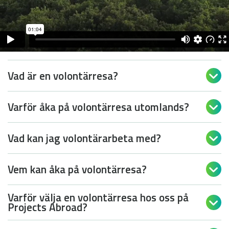
Vad är en volontärresa?

Varför åka på volontärresa utomlands?

Vad kan jag volontärarbeta med?

Vem kan åka på volontärresa?

Varför välja en volontärresa hos oss på

Projects Abroad?