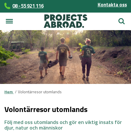
Kontakta oss
08 - 55 921 116
Sök
Hem
Volontärresor utomlands
Volontärresor utomlands
Följ med oss utomlands och gör en viktig insats för
djur, natur och människor