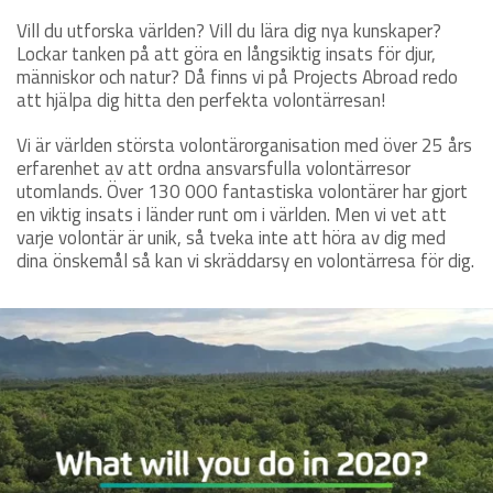
Vill du utforska världen? Vill du lära dig nya kunskaper?
Lockar tanken på att göra en långsiktig insats för djur,
människor och natur? Då finns vi på Projects Abroad redo
att hjälpa dig hitta den perfekta volontärresan!
Vi är världen största volontärorganisation med över 25 års
erfarenhet av att ordna ansvarsfulla volontärresor
utomlands. Över 130 000 fantastiska volontärer har gjort
en viktig insats i länder runt om i världen. Men vi vet att
varje volontär är unik, så tveka inte att höra av dig med
dina önskemål så kan vi skräddarsy en volontärresa för dig.