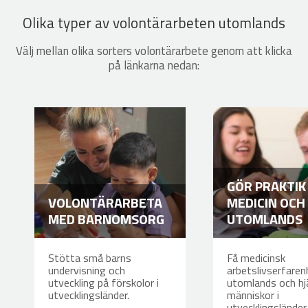
Olika typer av volontärarbeten utomlands
Välj mellan olika sorters volontärarbete genom att klicka
på länkarna nedan:
GÖR PRAKTIK
VOLONTÄRARBETA
MEDICIN OCH
MED BARNOMSORG
UTOMLANDS
Stötta små barns
Få medicinsk
undervisning och
arbetslivserfaren
utveckling på förskolor i
utomlands och hj
utvecklingsländer.
människor i
utvecklingsländer