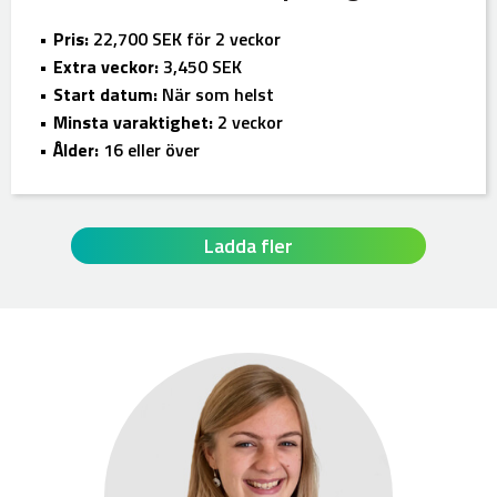
Pris:
22,700 SEK för 2 veckor
Extra veckor:
3,450 SEK
Start datum:
När som helst
Minsta varaktighet:
2 veckor
Ålder:
16 eller över
Ladda fler