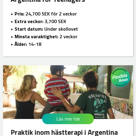
Pris:
24,700 SEK för 2 veckor
Extra veckor:
3,700 SEK
Start datum:
Under skollovet
Minsta varaktighet:
2 veckor
Ålder:
14-18
Läs mer här
Praktik inom hästterapi i Argentina