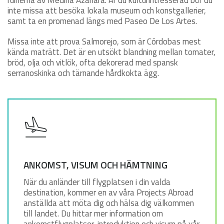
inte missa att besöka lokala museum och konstgallerier,
samt ta en promenad längs med Paseo De Los Artes.
Missa inte att prova Salmorejo, som är Córdobas mest
kända maträtt. Det är en utsökt blandning mellan tomater,
bröd, olja och vitlök, ofta dekorerad med spansk
serranoskinka och tärnande hårdkokta ägg.
ANKOMST, VISUM OCH HÄMTNING
När du anländer till flygplatsen i din valda
destination, kommer en av våra Projects Abroad
anställda att möta dig och hälsa dig välkommen
till landet. Du hittar mer information om
ankomstflygplatser, introduktion och visum på vår