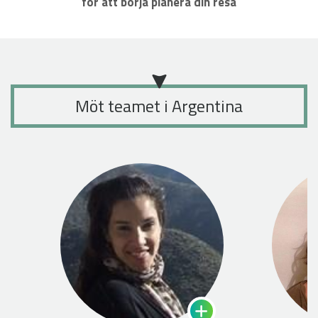
för att börja planera din resa
Möt teamet i Argentina