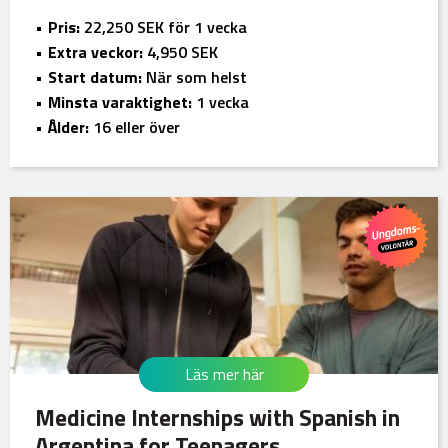
Pris:
22,250 SEK för 1 vecka
Extra veckor:
4,950 SEK
Start datum:
När som helst
Minsta varaktighet:
1 vecka
Ålder:
16 eller över
Läs mer här
Medicine Internships with Spanish in
Argentina for Teenagers