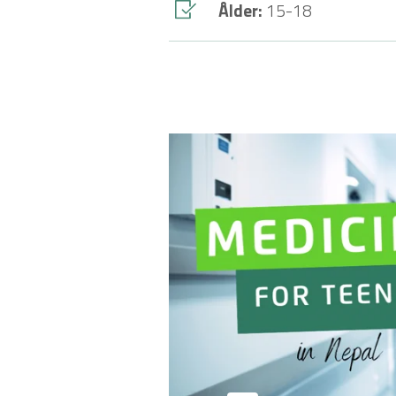
Ålder:
15-18