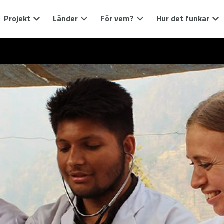
Projekt
Länder
För vem?
Hur det funkar