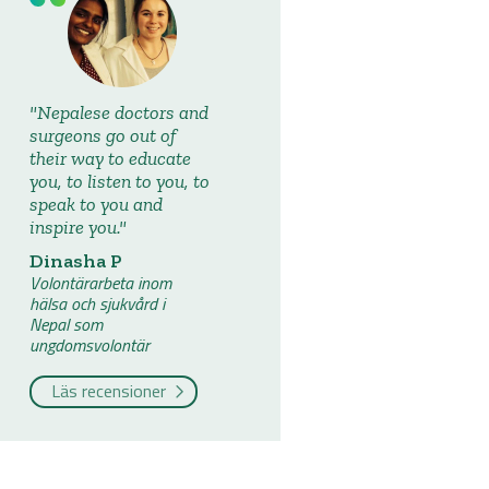
Nepalese doctors and
surgeons go out of
their way to educate
you, to listen to you, to
speak to you and
inspire you.
Dinasha P
Volontärarbeta inom
hälsa och sjukvård i
Nepal som
ungdomsvolontär
Läs recensioner