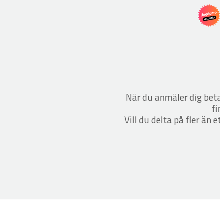
När du anmäler dig bet
fi
Vill du delta på fler än 