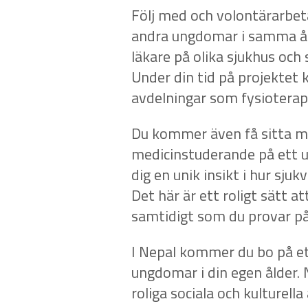
Följ med och volontärarbet
andra ungdomar i samma ål
läkare på olika sjukhus och
Under din tid på projektet 
avdelningar som fysioterapi
Du kommer även få sitta me
medicinstuderande på ett 
dig en unik insikt i hur sjuk
Det här är ett roligt sätt a
samtidigt som du provar på 
I Nepal kommer du bo på et
ungdomar i din egen ålder. 
roliga sociala och kulturell