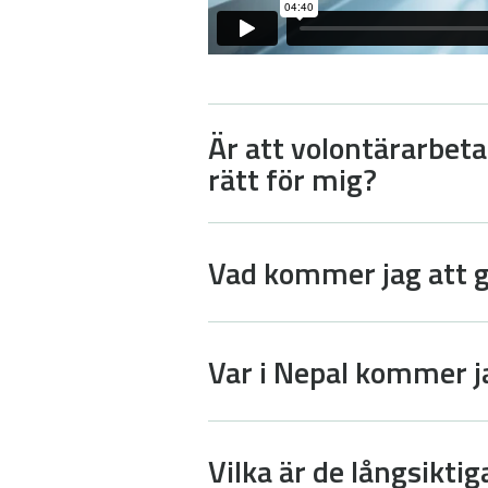
Är att volontärarbet
rätt för mig?
Vad kommer jag att 
Var i Nepal kommer j
Vilka är de långsikti