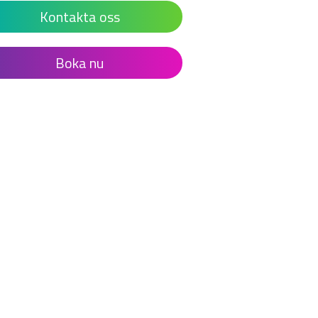
Kontakta oss
Boka nu