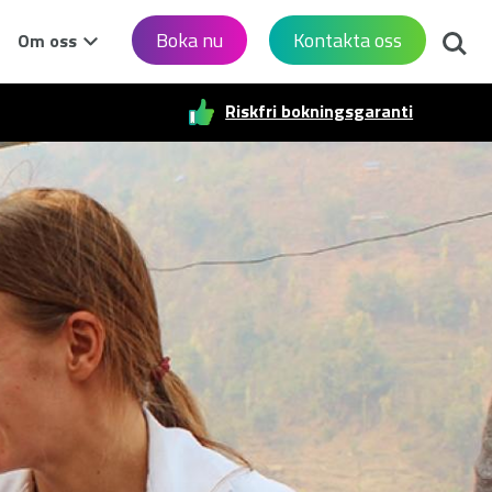
Sök
Boka nu
Kontakta oss
Om oss
Riskfri bokningsgaranti