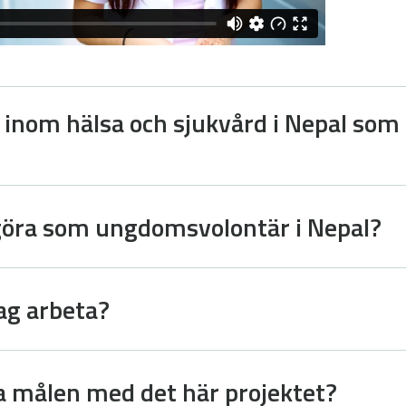
a inom hälsa och sjukvård i Nepal so
göra som ungdomsvolontär i Nepal?
ag arbeta?
ga målen med det här projektet?