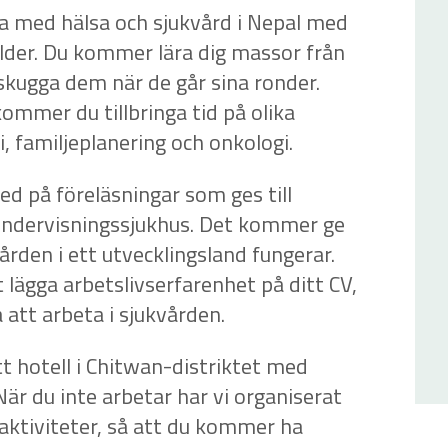
a med hälsa och sjukvård i Nepal med
der. Du kommer lära dig massor från
 skugga dem när de går sina ronder.
kommer du tillbringa tid på olika
, familjeplanering och onkologi.
d på föreläsningar som ges till
undervisningssjukhus. Det kommer ge
vården i ett utvecklingsland fungerar.
tt lägga arbetslivserfarenhet på ditt CV,
att arbeta i sjukvården.
t hotell i Chitwan-distriktet med
När du inte arbetar har vi organiserat
a aktiviteter, så att du kommer ha