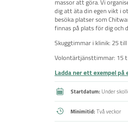
massor att göra. Vi organi
dig att äta din egen vikt i 
besöka platser som Chitwa
finnas på plats för dig och 
Skuggtimmar i klinik: 25 till
Volontärtjänsttimmar: 15 ti
Ladda ner ett exempel på 
Startdatum:
Under skol
Minimitid:
Två veckor