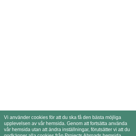
Vi använder cookies för att du ska få den bästa möjliga
upplevelsen av vår hemsida. Genom att fortsätta använda
vår hemsida utan att ändra inställningar, förutsätter vi att du
godkänner alla cookies från Projects Abroads hemsida