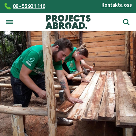
Kontakta oss
08 - 55 921 116
Sök