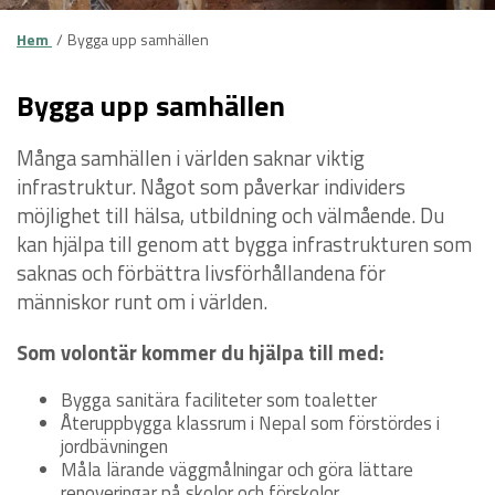
Hem
Bygga upp samhällen
Bygga upp samhällen
Många samhällen i världen saknar viktig
infrastruktur. Något som påverkar individers
möjlighet till hälsa, utbildning och välmående. Du
kan hjälpa till genom att bygga infrastrukturen som
saknas och förbättra livsförhållandena för
människor runt om i världen.
Som volontär kommer du hjälpa till med:
Bygga sanitära faciliteter som toaletter
Återuppbygga klassrum i Nepal som förstördes i
jordbävningen
Måla lärande väggmålningar och göra lättare
renoveringar på skolor och förskolor