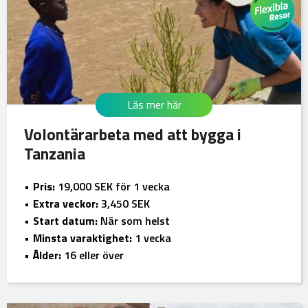
Läs mer här
Volontärarbeta med att bygga i
Tanzania
Pris:
19,000 SEK för 1 vecka
Extra veckor:
3,450 SEK
Start datum:
När som helst
Minsta varaktighet:
1 vecka
Ålder:
16 eller över