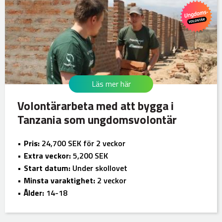
Läs mer här
Volontärarbeta med att bygga i
Tanzania som ungdomsvolontär
Pris:
24,700 SEK för 2 veckor
Extra veckor:
5,200 SEK
Start datum:
Under skollovet
Minsta varaktighet:
2 veckor
Ålder:
14-18