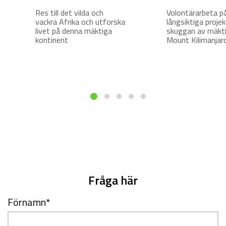
Res till det vilda och
Volontärarbeta p
vackra Afrika och utforska
långsiktiga projek
livet på denna mäktiga
skuggan av mäkt
kontinent
Mount Kilimanjar
Fråga här
Förnamn
*