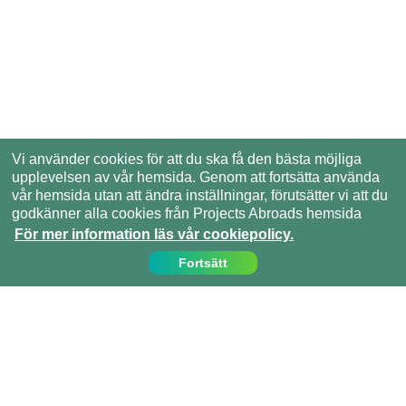
Vi använder cookies för att du ska få den bästa möjliga
upplevelsen av vår hemsida. Genom att fortsätta använda
vår hemsida utan att ändra inställningar, förutsätter vi att du
godkänner alla cookies från Projects Abroads hemsida
För mer information läs vår cookiepolicy.
Fortsätt