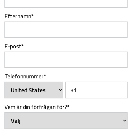
Efternamn
*
E-post
*
Telefonnummer
*
Vem är din förfrågan för?
*