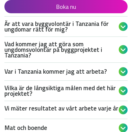
Boka nu
Är att vara byggvolontär i Tanzania för

ungdomar rätt för mig?
Vad kommer jag att göra som
ungdomsvolontär på byggprojektet i

Tanzania?
Var i Tanzania kommer jag att arbeta?

Vilka är de långsiktiga målen med det här

projektet?
Vi mäter resultatet av vårt arbete varje år

Mat och boende
