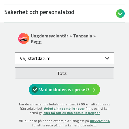
Säkerhet och personalstöd

Ungdomsvolontär > Tanzania >
Bygg
Välj startdatum
Total
Vad inkluderas i priset?
När du anmäler dig betalar du endast
2700 kr
, vilket dras av
från totalpriset.
Avbetalningsmöjligheter
finns och vi kan
också ge
tips på hur du kan samla in pengar
Vill du delta på fler än ett projekt? Ring oss på
0855921116
för att ta reda på om vi kan erbjuda rabatt.