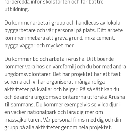
förberedda inför skolstarten och får bättre
utbildning.
Du kommer arbeta i grupp och handledas av lokala
byggarbetare och vår personal på plats. Ditt arbete
kommer innebära att gräva grund, mixa cement,
bygga väggar och mycket mer.
Du kommer bo och arbeta i Arusha. Ditt boende
kommer vara hos en värdfamilj och du bor med andra
ungdomsvolontärer. Det här projektet har ett fast
schema och vi har organiserat många roliga
aktiviteter på kvällar och helger. På så sätt kan du
och de andra ungdomsvolontärerna utforska Arusha
tillsammans. Du kommer exempelvis se vilda djur i
en vacker nationalpark och lära dig mer om
massajkulturen. Vår personal finns med dig och din
grupp på alla aktiviteter genom hela projektet.