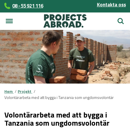
Kontakta oss
08 - 55 921 116
Sök
Hem
Projekt
Volontärarbeta med att bygga i Tanzania som ungdomsvolontär
Volontärarbeta med att bygga i
Tanzania som ungdomsvolontär