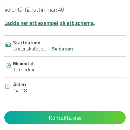
Volontärtjänsttimmar: 40
Ladda ner ett exempel på ett schema
.
Startdatum:
Under skollovet
Se datum
Minimitid:
Två veckor
Ålder:
14-18
Kontakta oss