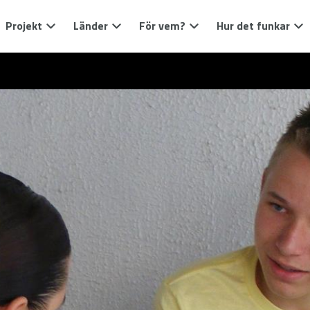
Projekt
Länder
För vem?
Hur det funkar