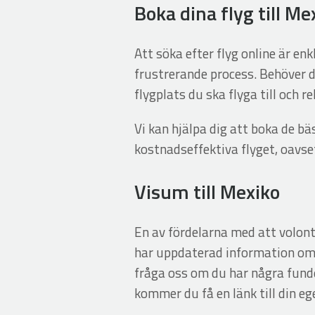
Boka dina flyg till Me
Att söka efter flyg online är e
frustrerande process. Behöver d
flygplats du ska flyga till och 
Vi kan hjälpa dig att boka de bä
kostnadseffektiva flyget, oavse
Visum till Mexiko
En av fördelarna med att volont
har uppdaterad information om v
fråga oss om du har några funde
kommer du få en länk till din e