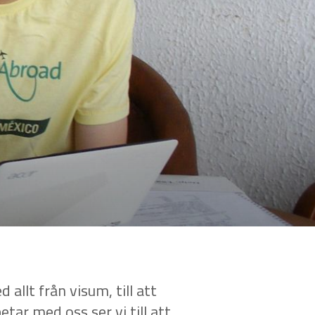
 allt från visum, till att
tar med oss ser vi till att