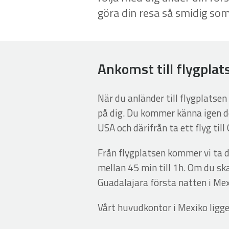
göra din resa så smidig som
Ankomst till flygplat
När du anländer till flygplatse
på dig. Du kommer känna igen d
USA och därifrån ta ett flyg till
Från flygplatsen kommer vi ta di
mellan 45 min till 1h. Om du sk
Guadalajara första natten i Mex
Vårt huvudkontor i Mexiko ligge