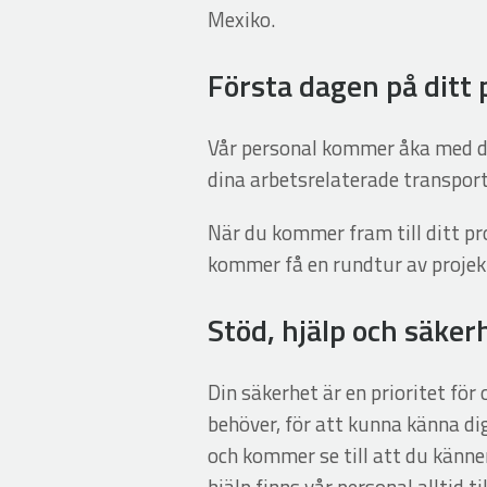
Mexiko.
Första dagen på ditt 
Vår personal kommer åka med dig 
dina arbetsrelaterade transpor
När du kommer fram till ditt pro
kommer få en rundtur av projek
Stöd, hjälp och säker
Din säkerhet är en prioritet för 
behöver, för att kunna känna dig
och kommer se till att du känne
hjälp finns vår personal alltid ti