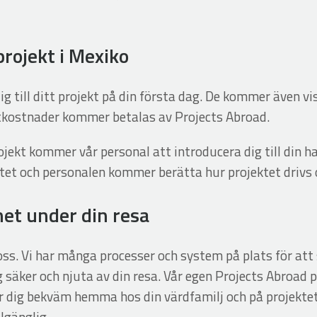
projekt i Mexiko
till ditt projekt på din första dag. De kommer även visa
tkostnader kommer betalas av Projects Abroad.
jekt kommer vår personal att introducera dig till din h
tet och personalen kommer berätta hur projektet drivs 
het under din resa
oss. Vi har många processer och system på plats för att s
 säker och njuta av din resa. Vår egen Projects Abroad p
r dig bekväm hemma hos din värdfamilj och på projektet
llgänglig.