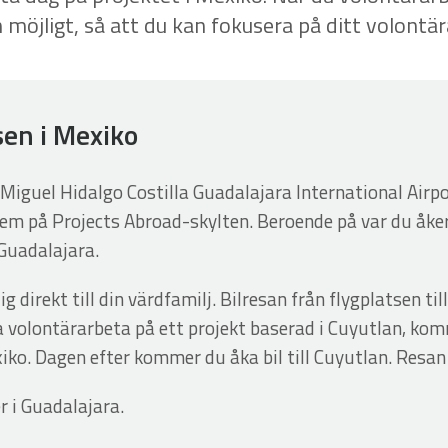
 möjligt, så att du kan fokusera på ditt volontär
sen i Mexiko
n Miguel Hidalgo Costilla Guadalajara International Air
em på Projects Abroad-skylten. Beroende på var du åke
 Guadalajara.
g direkt till din värdfamilj. Bilresan från flygplatsen ti
a volontärarbeta på ett projekt baserad i Cuyutlan, kom
iko. Dagen efter kommer du åka bil till Cuyutlan. Resan
r i Guadalajara.