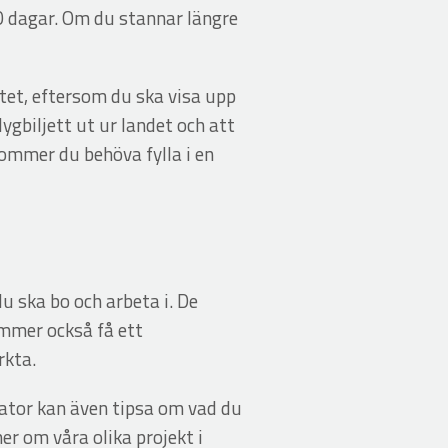
90 dagar. Om du stannar längre
tet, eftersom du ska visa upp
ygbiljett ut ur landet och att
kommer du behöva fylla i en
u ska bo och arbeta i. De
ommer också få ett
rkta.
nator kan även tipsa om vad du
r om våra olika projekt i