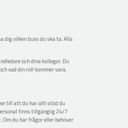
 dig vilken buss du ska ta. Alla
andledare och dina kollegor. Du
och vad din roll kommer vara.
e till att du har allt stöd du
ersonal finns tillgänglig 24/7
. Om du har frågor eller behöver