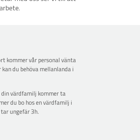
arbete.
port kommer vår personal vänta
r kan du behöva mellanlanda i
ll din värdfamilj kommer ta
mer du bo hos en värdfamilj i
 tar ungefär 3h.