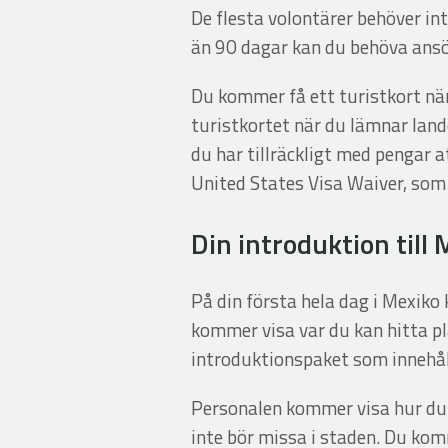
De flesta volontärer behöver in
än 90 dagar kan du behöva ans
Du kommer få ett turistkort när
turistkortet när du lämnar lande
du har tillräckligt med pengar 
United States Visa Waiver, som
Din introduktion till
På din första hela dag i Mexiko
kommer visa var du kan hitta p
introduktionspaket som innehål
Personalen kommer visa hur du å
inte bör missa i staden. Du kom