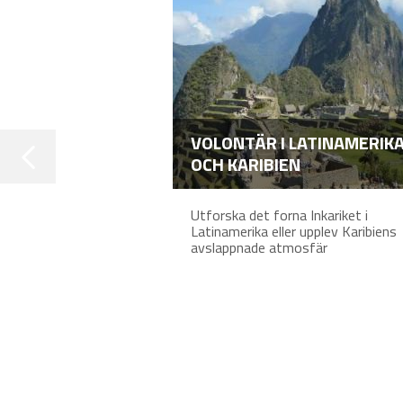
VOLONTÄR I LATINAMERIK
OCH KARIBIEN
Utforska det forna Inkariket i
Latinamerika eller upplev Karibiens
avslappnade atmosfär