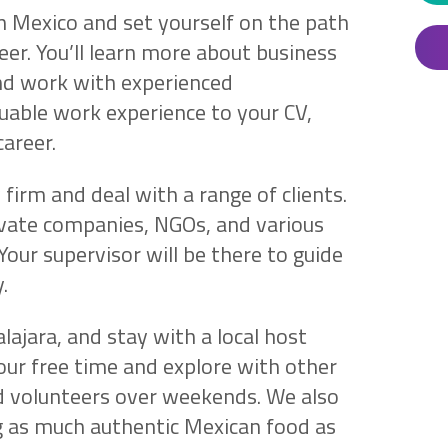
in Mexico and set yourself on the path
eer. You’ll learn more about business
and work with experienced
luable work experience to your CV,
career.
 firm and deal with a range of clients.
rivate companies, NGOs, and various
ur supervisor will be there to guide
.
alajara, and stay with a local host
our free time and explore with other
d volunteers over weekends. We also
 as much authentic Mexican food as