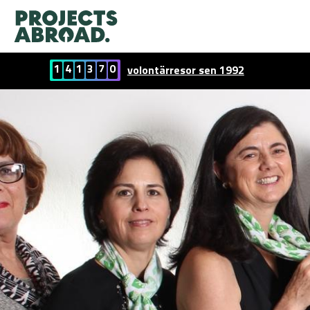
1
4
1
3
7
0
volontärresor sen 1992