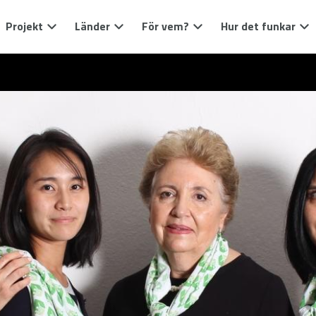
Projekt
Länder
För vem?
Hur det funkar