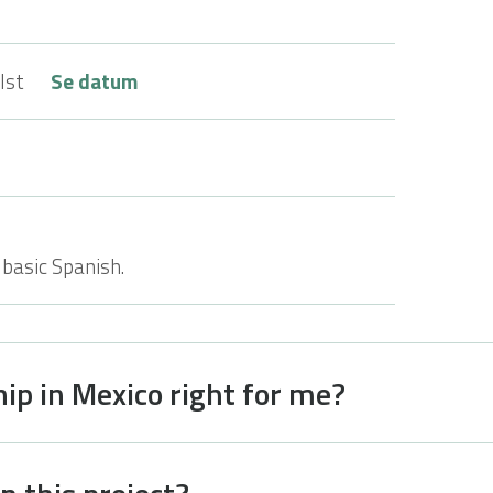
lst
Se datum
basic Spanish.
hip in Mexico right for me?