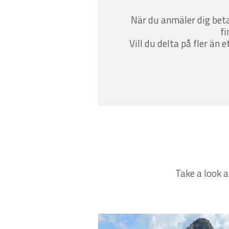
När du anmäler dig bet
fi
Vill du delta på fler än 
Take a look a