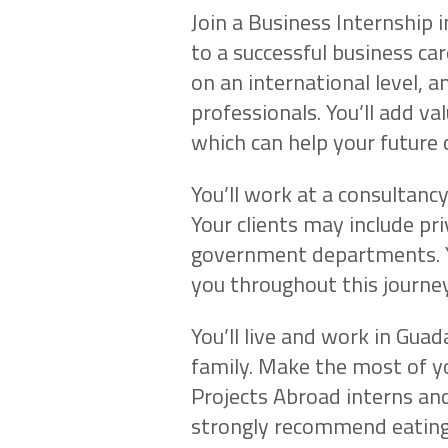
Join a Business Internship 
to a successful business car
on an international level, 
professionals. You’ll add va
which can help your future 
You’ll work at a consultancy
Your clients may include p
government departments. Yo
you throughout this journey
You’ll live and work in Guad
family. Make the most of y
Projects Abroad interns an
strongly recommend eating