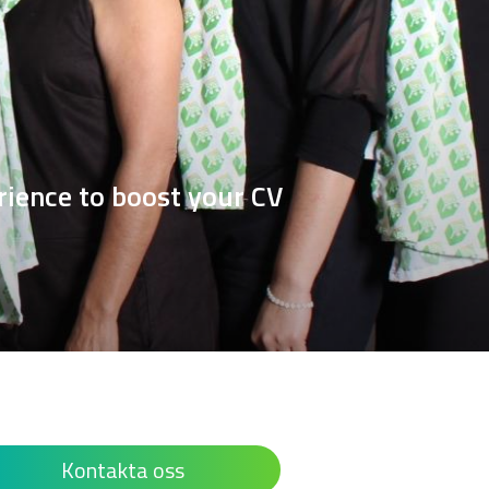
rience to boost your CV
Kontakta oss