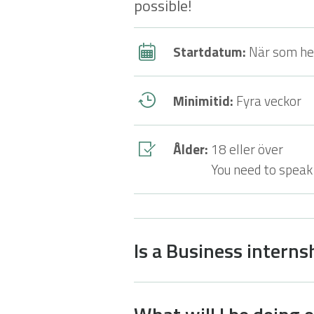
possible!
Startdatum:
När som he
Minimitid:
Fyra veckor
Ålder:
18 eller över
You need to speak 
Is a Business interns