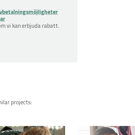
vbetalningsmöjligheter
gar
om vi kan erbjuda rabatt.
ilar projects: