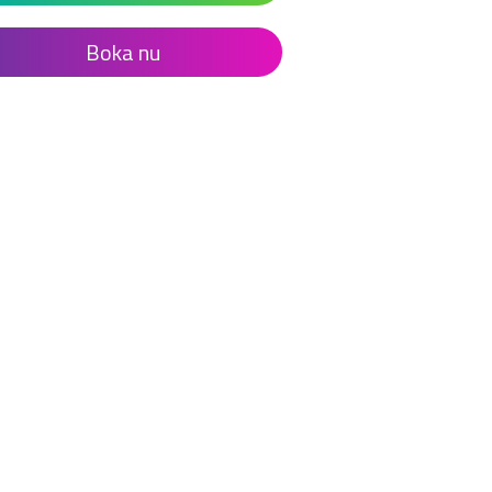
Boka nu