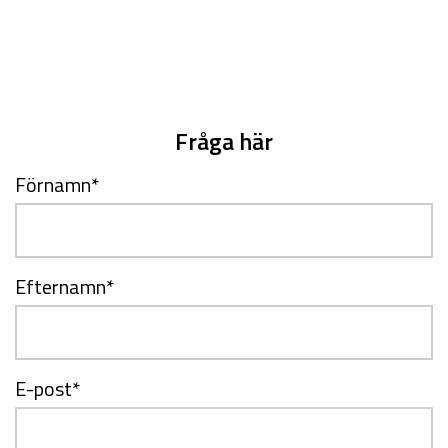
Fråga här
Förnamn
*
Efternamn
*
E-post
*