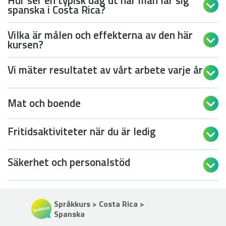

spanska i Costa Rica?
Vilka är målen och effekterna av den här

kursen?
Vi mäter resultatet av vårt arbete varje år

Mat och boende

Fritidsaktiviteter när du är ledig

Säkerhet och personalstöd

Språkkurs > Costa Rica >
Spanska