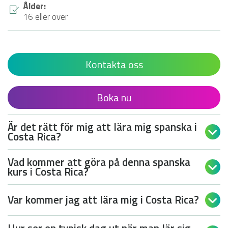
Ålder:
16 eller över
Kontakta oss
Boka nu
Är det rätt för mig att lära mig spanska i

Costa Rica?
Vad kommer att göra på denna spanska

kurs i Costa Rica?
Var kommer jag att lära mig i Costa Rica?

Hur ser en typisk dag ut när man lär sig