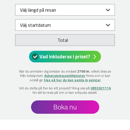
Total
Vad inkluderas i priset?
När du anmäler dig betalar du endast
2700 kr
, vilket dras av
från totalpriset.
Avbetalningsmöjligheter
finns och vi kan
också ge
tips på hur du kan samla in pengar
Vill du delta på fler än ett projekt? Ring oss på
0855921116
för att ta reda på om vi kan erbjuda rabatt.
Boka nu