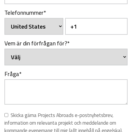
Telefonnummer
*
Vem är din förfrågan för?
*
Fråga
*
Skicka gärna Projects Abroads e-postnyhetsbrev,
information om relevanta projekt och meddelande om
kommande evenemang till mig (allt innehåll på engelska).