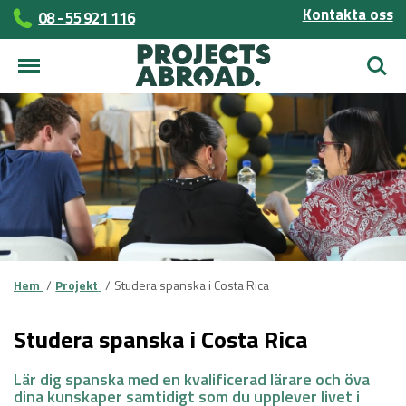
Kontakta oss
08 - 55 921 116
Sök
Hem
Projekt
Studera spanska i Costa Rica
Studera spanska i Costa Rica
Lär dig spanska med en kvalificerad lärare och öva
dina kunskaper samtidigt som du upplever livet i